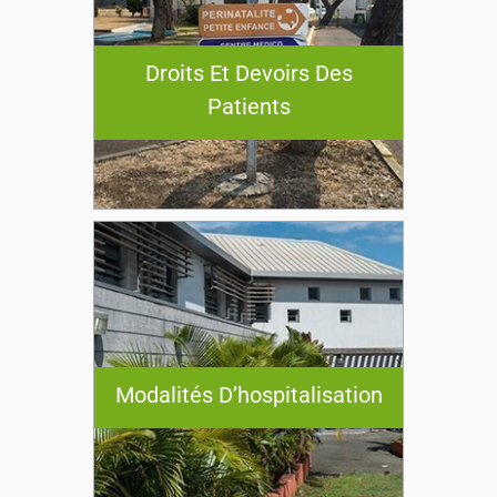
Droits Et Devoirs Des
Patients
Modalités D’hospitalisation