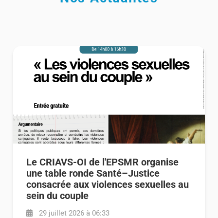
Le CRIAVS-OI de l'EPSMR organise
une table ronde Santé–Justice
consacrée aux violences sexuelles au
sein du couple
29 juillet 2026 à 06:33