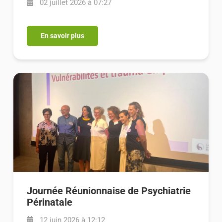
02 juillet 2026 à 07:27
En savoir plus
Journée Réunionnaise de Psychiatrie
Périnatale
12 juin 2026 à 12:12