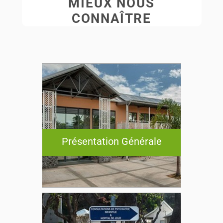
MIEUX NOUS
CONNAÎTRE
Présentation Générale