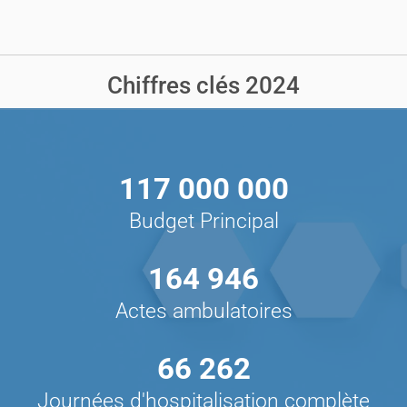
Chiffres clés 2024
117 000 000
Budget Principal
164 946
Actes ambulatoires
66 262
Journées d'hospitalisation complète