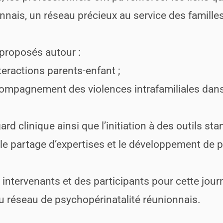
nais, un réseau précieux au service des familles 
 proposés autour :
teractions parents-enfant ;
compagnement des violences intrafamiliales dans
rd clinique ainsi que l’initiation à des outils s
 le partage d’expertises et le développement de
 intervenants et des participants pour cette jour
u réseau de psychopérinatalité réunionnais.