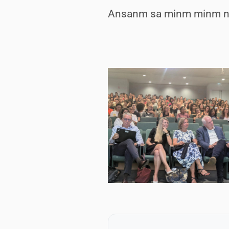
Ansanm sa minm minm n