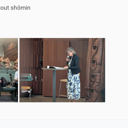
out shömin