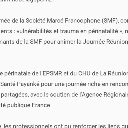
ournée de la Société Marcé Francophone (SMF), c
s : vulnérabilités et trauma en périnatalité », 
venants de la SMF pour animer la Journée Réunion
ie périnatale de l’EPSMR et du CHU de La Réunio
Santé Payanké pour une journée riche en rencon
s partagées, avec le soutien de l'Agence Régional
té publique France
, les professionnels ont pu renforcer les liens q