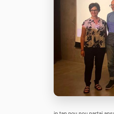
in tan pou nou partaj ans