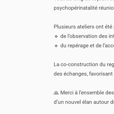
psychopérinatalité réunion
Plusieurs ateliers ont été
🔹 de l’observation des in
🔹 du repérage et de l’ac
La co-construction du rega
des échanges, favorisant
🙏 Merci à l’ensemble des
d’un nouvel élan autour d