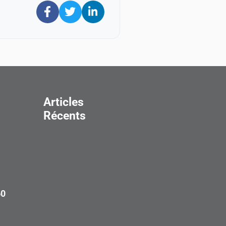
Articles
Récents
60