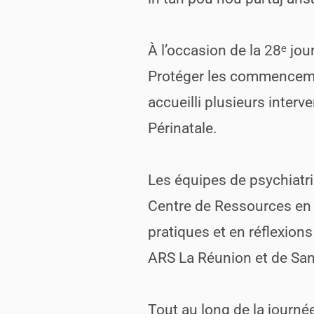
À l’occasion de la 28ᵉ j
Protéger les commencement
accueilli plusieurs inter
Périnatale.
Les équipes de psychiatr
Centre de Ressources en 
pratiques et en réflexion
ARS La Réunion et de San
Tout au long de la journée