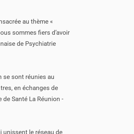
onsacrée au thème «
nous sommes fiers d’avoir
naise de Psychiatrie
n se sont réunies au
tres, en échanges de
e de Santé La Réunion -
ui unissent le réseau de