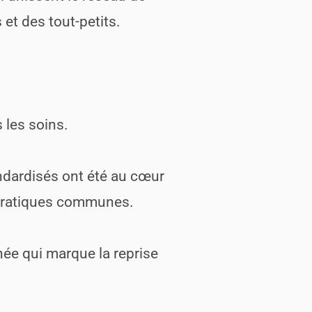
et des tout-petits.
 les soins.
tandardisés ont été au cœur
 pratiques communes.
née qui marque la reprise