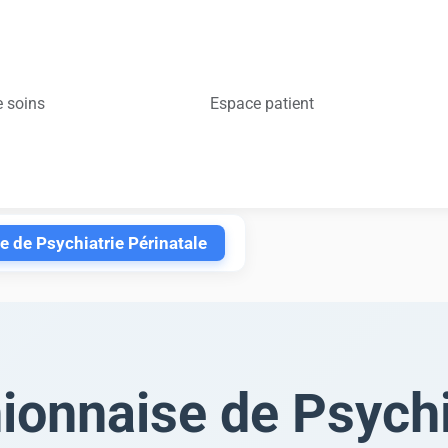
e soins
Espace patient
 de Psychiatrie Périnatale
ionnaise de Psychi